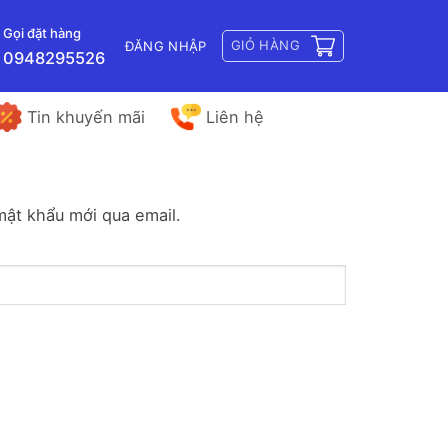
Gọi đặt hàng
GIỎ HÀNG
ĐĂNG NHẬP
0948295526
Tin khuyến mãi
Liên hệ
mật khẩu mới qua email.