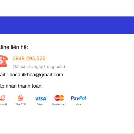
line liên hệ:
0948.295.526
(Tất cả các ngày trong tuần)
il : docaulkhoa@gmail.com
p nhận thanh toán: