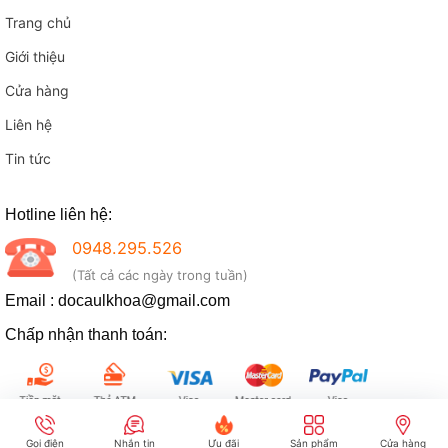
Trang chủ
Giới thiệu
Cửa hàng
Liên hệ
Tin tức
Hotline liên hệ:
0948.295.526
(Tất cả các ngày trong tuần)
Email : docaulkhoa@gmail.com
Chấp nhận thanh toán:
Copy right © - Đồ câu LK Hòa
Gọi điện
Nhắn tin
Ưu đãi
Sản phẩm
Cửa hàng