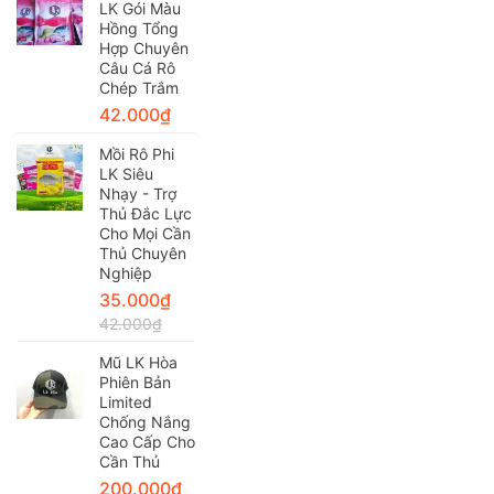
LK Gói Màu
Hồng Tổng
Hợp Chuyên
Câu Cá Rô
Chép Trắm
42.000
₫
Mồi Rô Phi
LK Siêu
Nhạy - Trợ
Thủ Đắc Lực
Cho Mọi Cần
Thủ Chuyên
Nghiệp
35.000
₫
42.000
₫
Mũ LK Hòa
Phiên Bản
Limited
Chống Nắng
Cao Cấp Cho
Cần Thủ
200.000
₫