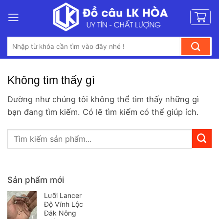
Bỏ
qua
nội
Tìm
dung
kiếm:
Không tìm thấy gì
Dường như chúng tôi không thể tìm thấy những gì
bạn đang tìm kiếm. Có lẽ tìm kiếm có thể giúp ích.
Sản phẩm mới
Lưỡi Lancer
Độ Vĩnh Lộc
Đắk Nông