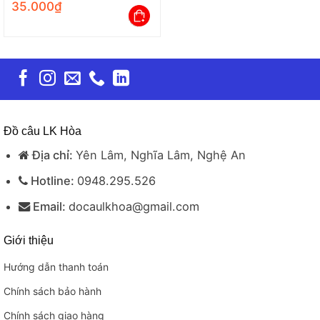
Túi 12 Cái
35.000
₫
Đồ câu LK Hòa
Địa chỉ:
Yên Lâm, Nghĩa Lâm, Nghệ An
Hotline:
0948.295.526
Email:
docaulkhoa@gmail.com
Giới thiệu
Hướng dẫn thanh toán
Chính sách bảo hành
Chính sách giao hàng