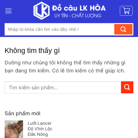
Bỏ
qua
nội
Tìm
dung
kiếm:
Không tìm thấy gì
Dường như chúng tôi không thể tìm thấy những gì
bạn đang tìm kiếm. Có lẽ tìm kiếm có thể giúp ích.
Sản phẩm mới
Lưỡi Lancer
Độ Vĩnh Lộc
Đắk Nông