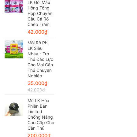
LK Gói Màu
Hồng Tổng
Hợp Chuyên
Câu Cá Rô
Chép Trắm
42.000
₫
Mồi Rô Phi
LK Siêu
Nhạy - Trợ
Thủ Đắc Lực
Cho Mọi Cần
Thủ Chuyên
Nghiệp
35.000
₫
42.000
₫
Mũ LK Hòa
Phiên Bản
Limited
Chống Nắng
Cao Cấp Cho
Cần Thủ
200.000
₫