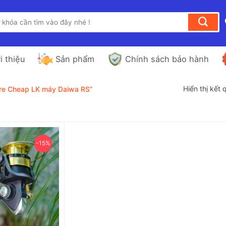
i thiệu
Sản phẩm
Chính sách bảo hành
Hiển thị kết
ure Cheap LK máy Daiwa RS”
-15%