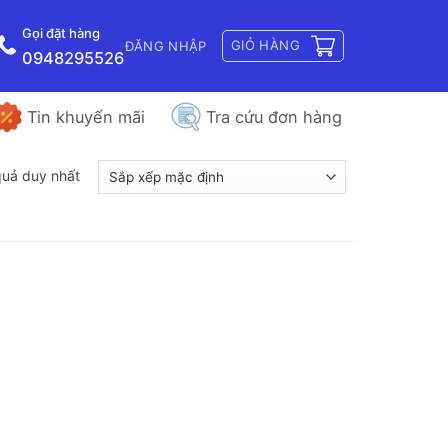
Gọi đặt hàng
GIỎ HÀNG
ĐĂNG NHẬP
0948295526
Tin khuyến mãi
Tra cứu đơn hàng
 quả duy nhất