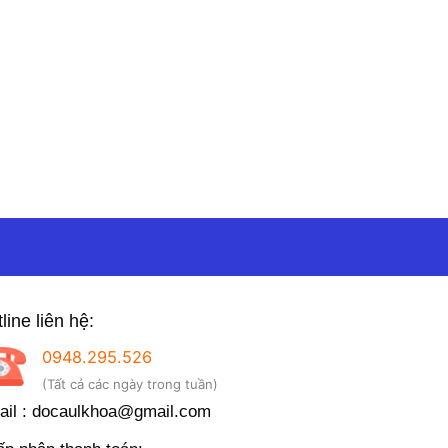
line liên hệ:
0948.295.526
(Tất cả các ngày trong tuần)
il : docaulkhoa@gmail.com