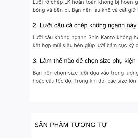
Lưỡi rô chép LK hoàn toàn không bị hoen gỉ
bóng và bền bỉ. Bạn nên lau khô và cất giữ
2. Lưỡi câu cá chép không ngạnh này 
Lưỡi câu không ngạnh Shin Kanto không hề 
kết hợp mũi siêu bén giúp lưỡi bám cực kỳ 
3. Làm thế nào để chọn size phụ kiện 
Bạn nên chọn size lưỡi dựa vào trọng lượng
hoặc câu tốc độ. Trong khi đó, các size lớn
SẢN PHẨM TƯƠNG TỰ