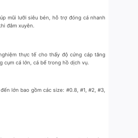
p mũi lưỡi siêu bén, hỗ trợ đóng cá nhanh
khi đâm xuyên.
nghiệm thực tế cho thấy độ cứng cáp tăng
 cụm cá lớn, cá bể trong hồ dịch vụ.
đến lớn bao gồm các size: #0.8, #1, #2, #3,