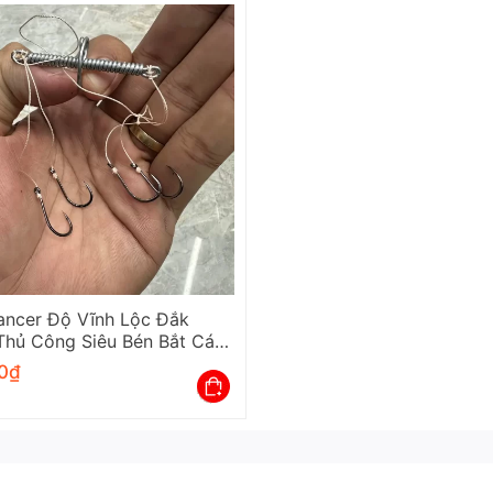
ancer Độ Vĩnh Lộc Đắk
hủ Công Siêu Bén Bắt Cá
0
₫