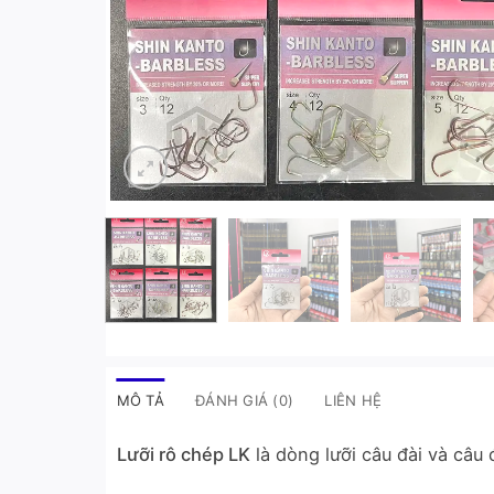
MÔ TẢ
ĐÁNH GIÁ (0)
LIÊN HỆ
Lưỡi rô chép LK
là dòng lưỡi câu đài và câu