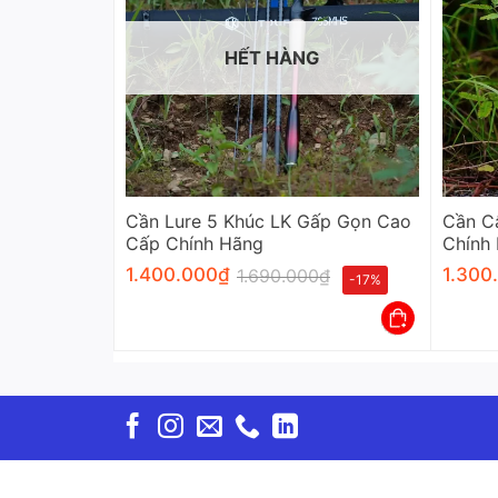
HẾT HÀNG
Cần Lure 5 Khúc LK Gấp Gọn Cao
Cần C
Cấp Chính Hãng
Chính
1.400.000
₫
1.300
1.690.000
₫
-17%