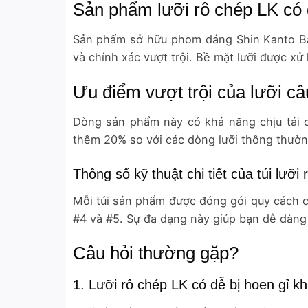
Sản phẩm lưỡi rô chép LK có 
Sản phẩm sở hữu phom dáng Shin Kanto Bar
và chính xác vượt trội. Bề mặt lưỡi được x
Ưu điểm vượt trội của lưỡi câ
Dòng sản phẩm này có khả năng chịu tải 
thêm 20% so với các dòng lưỡi thông thường
Thông số kỹ thuật chi tiết của túi lưỡi
Mỗi túi sản phẩm được đóng gói quy cách ch
#4 và #5. Sự đa dạng này giúp bạn dễ dàng 
Câu hỏi thường gặp?
1. Lưỡi rô chép LK có dễ bị hoen gỉ kh