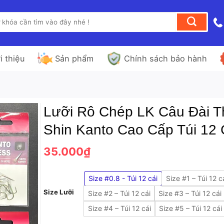
i thiệu
Sản phẩm
Chính sách bảo hành
Lưỡi Rô Chép LK Câu Đài T
Shin Kanto Cao Cấp Túi 12 
35.000
₫
Size #0.8 - Túi 12 cái
Size #1 – Túi 12 c
Size Lưỡi
Size #2 – Túi 12 cái
Size #3 – Túi 12 cái
Size #4 – Túi 12 cái
Size #5 – Túi 12 cái