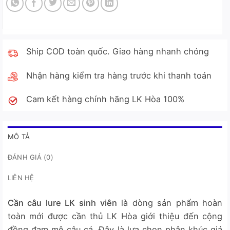
Ship COD toàn quốc. Giao hàng nhanh chóng
Nhận hàng kiểm tra hàng trước khi thanh toán
Cam kết hàng chính hãng LK Hòa 100%
MÔ TẢ
ĐÁNH GIÁ (0)
LIÊN HỆ
Cần câu lure LK sinh viên
là dòng sản phẩm hoàn
toàn mới được cần thủ LK Hòa giới thiệu đến cộng
đồng đam mê câu cá. Đây là lựa chọn phân khúc giá