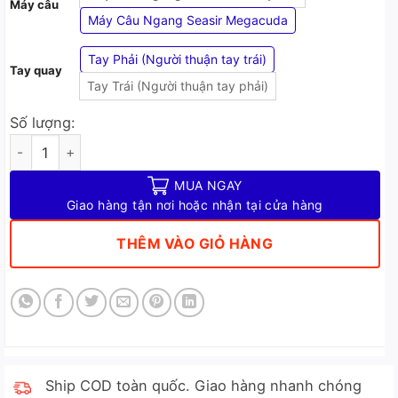
Máy câu
Máy Câu Ngang Seasir Megacuda
Tay Phải (Người thuận tay trái)
Tay quay
Tay Trái (Người thuận tay phải)
Số lượng:
Máy Câu Lure Seasir - Dòng Máy Ngang Cao Cấp Chính Hãng 
MUA NGAY
Giao hàng tận nơi hoặc nhận tại cửa hàng
THÊM VÀO GIỎ HÀNG
Ship COD toàn quốc. Giao hàng nhanh chóng