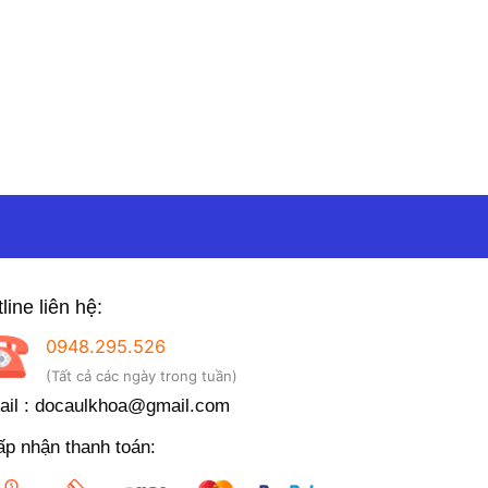
line liên hệ:
0948.295.526
(Tất cả các ngày trong tuần)
il : docaulkhoa@gmail.com
p nhận thanh toán: