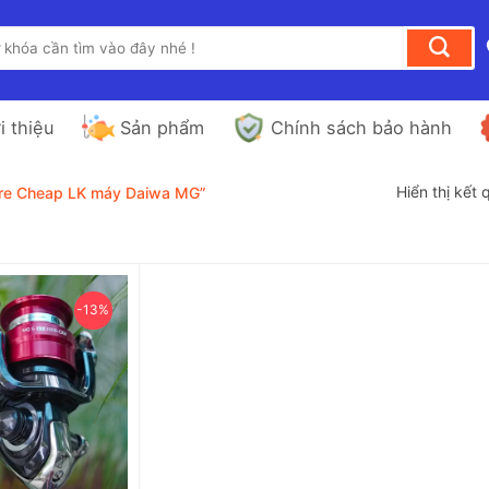
i thiệu
Sản phẩm
Chính sách bảo hành
Hiển thị kết
ure Cheap LK máy Daiwa MG”
-13%