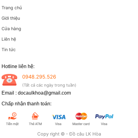
Trang chủ
Giới thiệu
Cửa hàng
Liên hệ
Tin tức
Hotline liên hệ:
0948.295.526
(Tất cả các ngày trong tuần)
Email : docaulkhoa@gmail.com
Chấp nhận thanh toán:
Copy right © - Đồ câu LK Hòa