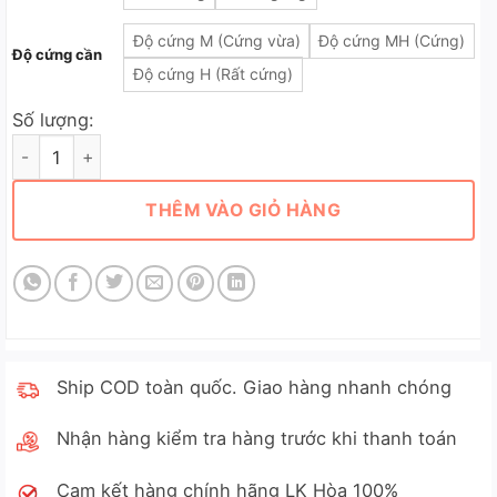
Độ cứng M (Cứng vừa)
Độ cứng MH (Cứng)
Độ cứng cần
Độ cứng H (Rất cứng)
Số lượng:
Cần Lure 5 Khúc LK Gấp Gọn Cao Cấp Chính Hãng số lượng
THÊM VÀO GIỎ HÀNG
Ship COD toàn quốc. Giao hàng nhanh chóng
Nhận hàng kiểm tra hàng trước khi thanh toán
Cam kết hàng chính hãng LK Hòa 100%