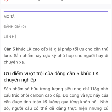
MÔ TẢ
ĐÁNH GIÁ (0)
LIÊN HỆ
C
ần 5 khúc LK
cao cấp là giải pháp tối ưu cho cần thủ
lure. Sản phẩm này cực kỳ phù hợp cho người hay di
chuyển xa.
Ưu điểm vượt trội của dòng cần 5 khúc LK
chuyên nghiệp
Sản phẩm sở hữu trọng lượng siêu nhẹ chỉ 118g nhờ
cấu trúc phôi carbon cao cấp. Độ cong và lực nảy của
cần được tính toán kỹ lưỡng qua từng khớp nối. Nhờ
đó, người câu có thể dễ dàng thực hiện những cú